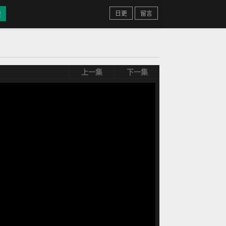
日更
留言
上一集
下一集