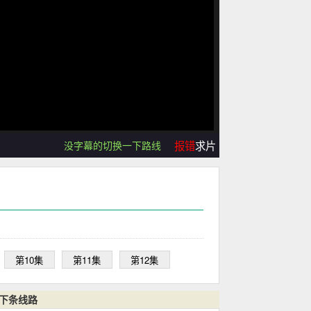
报错
求片
没字幕的切换一下路线
第10集
第11集
第12集
下条线路