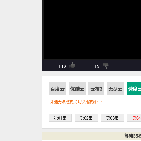
113
19
百度云
优酷云
云播3
无尽云
速度
如遇无法播放,请切换播放源↑↑
第01集
第02集
第03集
第0
等待3