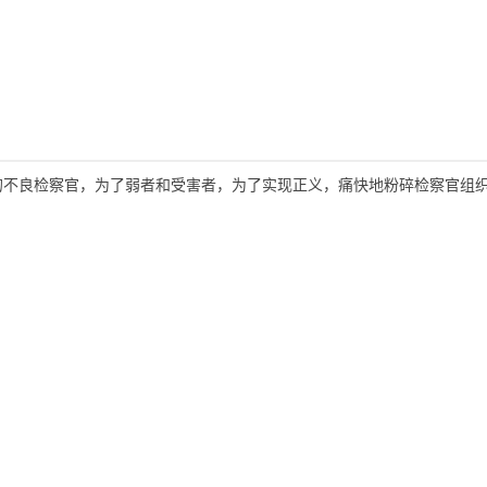
的不良检察官，为了弱者和受害者，为了实现正义，痛快地粉碎检察官组