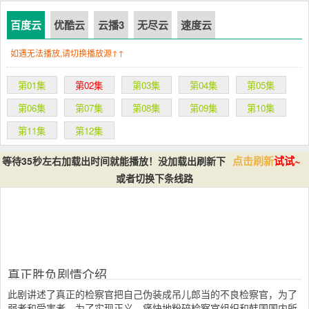
百度云
优酷云
云播3
无尽云
速度云
如遇无法播放,请切换播放源↑↑
第01集
第02集
第03集
第04集
第05集
第06集
第07集
第08集
第09集
第10集
第11集
第12集
点击刷新
试试~
等待35秒左右加载出时间就能播放！没加载出刷新下
或者切换下条线路
真正胜负剧情介绍
此剧讲述了真正的检察官把自己伪装成吊儿郎当的不良检察官，为了
弱者和受害者，为了实现正义，痛快地粉碎检察官组织和韩国国内所