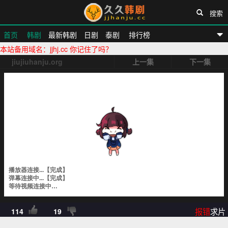
搜索
首页
韩剧
最新韩剧
日剧
泰剧
排行榜
本站备用域名：jjhj.cc 你记住了吗？
久久韩剧网
jiujiuhanju.org
上一集
下一集
报错
求片
114
19