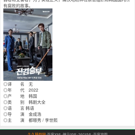
有腐败的故事。
◎译 名 无
◎年 代 2022
◎产 地 韩国
◎类 别 韩剧大全
◎语 言 韩语
◎导 演 金成浩
◎主 演 都暻秀 / 李世熙
久久韩剧网
-
百度XML
-
神马XML
-
360XML
-
百度地图