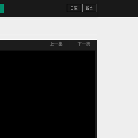
日更
留言
上一集
下一集