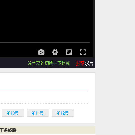
报错
求片
没字幕的切换一下路线
第10集
第11集
第12集
下条线路