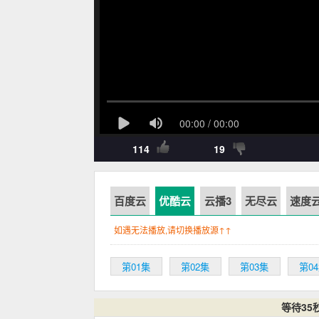
114
19
百度云
优酷云
云播3
无尽云
速度
如遇无法播放,请切换播放源↑↑
第01集
第02集
第03集
第0
等待3