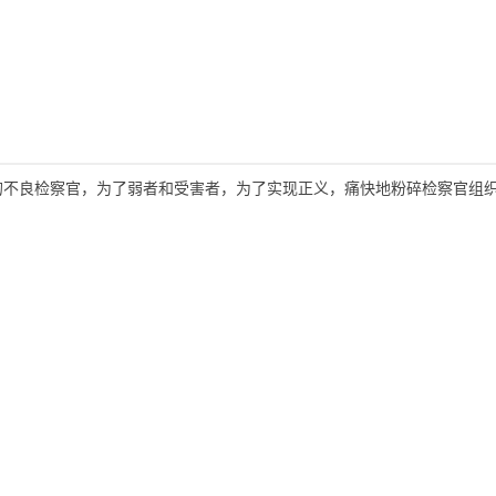
的不良检察官，为了弱者和受害者，为了实现正义，痛快地粉碎检察官组