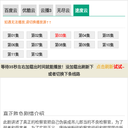
百度云
优酷云
云播3
无尽云
速度云
如遇无法播放,请切换播放源↑↑
第01集
第02集
第03集
第04集
第05集
第06集
第07集
第08集
第09集
第10集
第11集
第12集
点击刷新
试试~
等待35秒左右加载出时间就能播放！没加载出刷新下
或者切换下条线路
真正胜负剧情介绍
此剧讲述了真正的检察官把自己伪装成吊儿郎当的不良检察官，为了
弱者和受害者，为了实现正义，痛快地粉碎检察官组织和韩国国内所