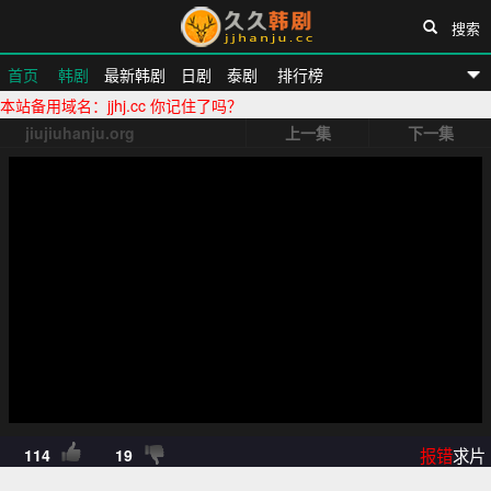
搜索
首页
韩剧
最新韩剧
日剧
泰剧
排行榜
本站备用域名：jjhj.cc 你记住了吗？
久久韩剧网
jiujiuhanju.org
上一集
下一集
报错
求片
114
19