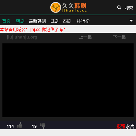
搜索
首页
韩剧
最新韩剧
日剧
泰剧
排行榜
本站备用域名：jjhj.cc 你记住了吗？
久久韩剧网
jiujiuhanju.org
上一集
下一集
报错
求片
114
19