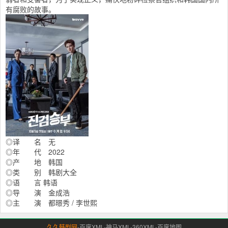
有腐败的故事。
◎译 名 无
◎年 代 2022
◎产 地 韩国
◎类 别 韩剧大全
◎语 言 韩语
◎导 演 金成浩
◎主 演 都暻秀 / 李世熙
久久韩剧网
-
百度XML
-
神马XML
-
360XML
-
百度地图