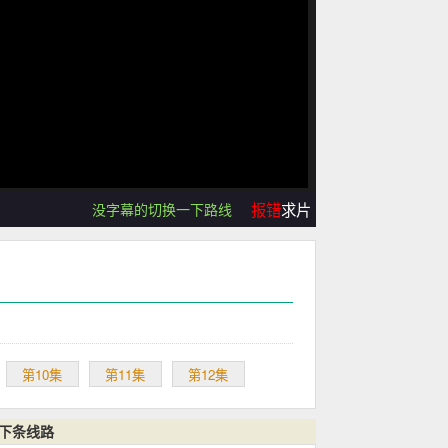
报错
求片
没字幕的切换一下路线
第10集
第11集
第12集
下条线路