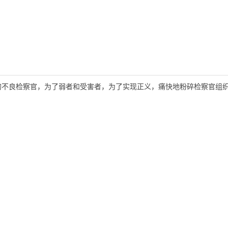
的不良检察官，为了弱者和受害者，为了实现正义，痛快地粉碎检察官组