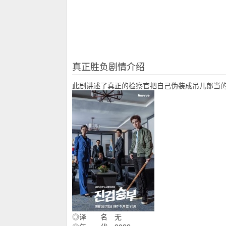
真正胜负剧情介绍
此剧讲述了真正的检察官把自己伪装成吊儿郎当
◎译 名 无