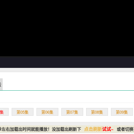
云
4集
第05集
第06集
第07集
第08集
第09集
点击刷新
试试~
5秒左右加载出时间就能播放！没加载出刷新下
或者切换