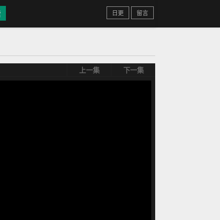
日更
留言
上一集
下一集