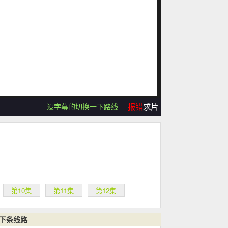
报错
求片
没字幕的切换一下路线
第10集
第11集
第12集
下条线路