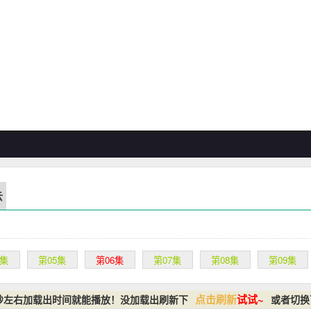
云
4集
第05集
第06集
第07集
第08集
第09集
点击刷新
试试~
5秒左右加载出时间就能播放！没加载出刷新下
或者切换