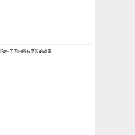
织和韩国国内所有腐败的故事。