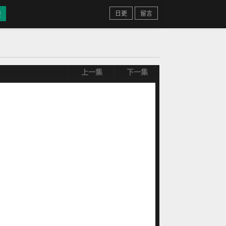
日更
留言
上一集
下一集