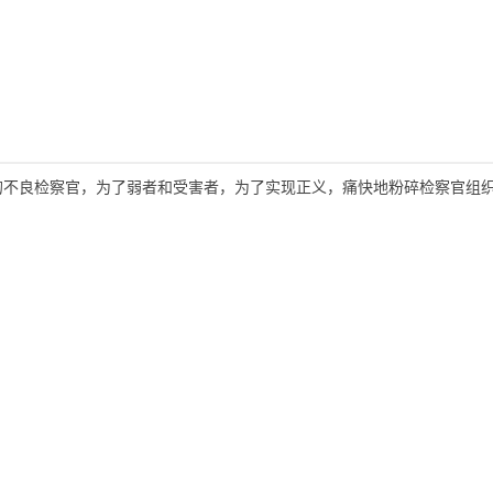
的不良检察官，为了弱者和受害者，为了实现正义，痛快地粉碎检察官组