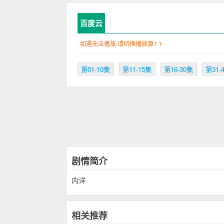
百度云
如遇无法播放,请切换播放源↑↑
第01-10集
第11-15集
第16-30集
第31-
剧情简介
内详
相关推荐