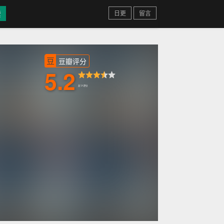
日更
留言
豆
豆瓣评分
5.2
共 1人评分