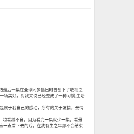
色情结最后一集在全球同步播出时曾创下了收视之
一场美好。对我来说已经变成了一种习惯,生活
个是属于我自己的感动，所有的关于友情，亲情
，越看越不舍，因为看完一集就少一集，看最
一直一直看下去的戏，在我有生之年都不会结束