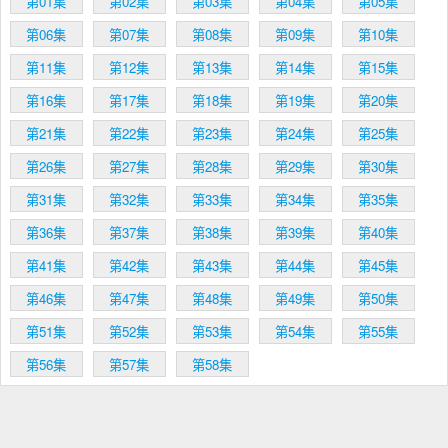
第01集
第02集
第03集
第04集
第05集
第06集
第07集
第08集
第09集
第10集
第11集
第12集
第13集
第14集
第15集
第16集
第17集
第18集
第19集
第20集
第21集
第22集
第23集
第24集
第25集
第26集
第27集
第28集
第29集
第30集
第31集
第32集
第33集
第34集
第35集
第36集
第37集
第38集
第39集
第40集
第41集
第42集
第43集
第44集
第45集
第46集
第47集
第48集
第49集
第50集
第51集
第52集
第53集
第54集
第55集
第56集
第57集
第58集