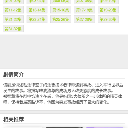
第01-02集
第03-04集
第05-06集
第07-08集
第09-10集
第11-12集
第13-14集
第15-16集
第17-18集
第19-20集
第21-22集
第23-24集
第25-26集
第27-28集
第29-30集
第31-32集
剧情简介
该剧是讲述钻法律空子的法曹技术者律师遇到事故、进入平行世界后
发生的故事。将描写唯我独尊的成功男人改变态度的成长故事。
郑智薰将在剧中饰演李在尚，他是韩国5大律所之一JK律所的精英律
师，保持着最高胜诉率，他因为突发事故经历了巨大的变化。
相关推荐