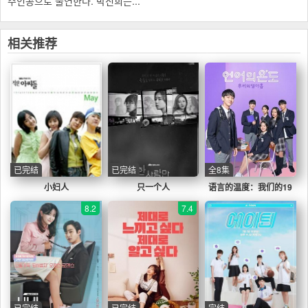
주인공으로 출연한다. 박진희는...
相关推荐
已完结
已完结
全8集
小妇人
只一个人
语言的温度：我们的19
岁
8.2
7.4
已完结
已完结
完结