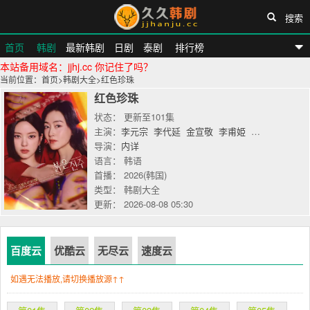
搜索
首页
韩剧
最新韩剧
日剧
泰剧
排行榜
本站备用域名：jjhj.cc 你记住了吗？
久久韩剧网
当前位置：
首页
>
韩剧大全
>
红色珍珠
红色珍珠
状态： 更新至101集
主演：
李元宗
李代延
金宣敬
李甫姫
朴真熙
韩振
导演：
内详
语言： 韩语
首播： 2026(韩国)
类型： 韩剧大全
更新： 2026-08-08 05:30
百度云
优酷云
无尽云
速度云
如遇无法播放,请切换播放源↑↑