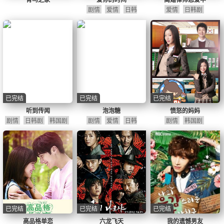
剧情
爱情
日韩
爱情
日韩剧
剧
韩国剧
已完结
已完结
已完结
听到传闻
泡泡糖
愤怒的妈妈
剧情
日韩剧
韩国剧
剧情
爱情
日韩
剧情
韩国剧
剧
韩国剧
已完结
已完结
已完结
高品格单恋
六龙飞天
我的遗憾男友