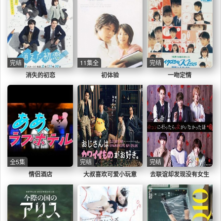
完结
11集全
完结
消失的初恋
初体验
一吻定情
全5集
完结
完结
情侣酒店
大叔喜欢可爱小玩意
去联谊却发现没有女生