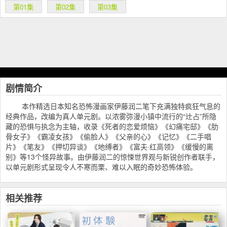
第01集
第02集
第03集
剧情简介
本作精选日本知名恐怖漫画家伊藤润二笔下充满独特疯狂气息的
经典作品，改编为真人单元剧。以浓雾弥漫小镇中流行的“辻占”所隐
藏的恐惧与执念为主轴，收录《死者的恋爱烦恼》《幻痛宅邸》《肋
骨女子》《霸凌女孩》《偷脸人》《父亲的心》《记忆》《二手唱
片》《笔友》《押切异谈》《地缚者》《富夫·红高领》《缓慢的离
别》等13个怪异故事。由伊藤润二的惊悚世界观与新锐创作者联手，
以单元剧形式呈现令人不寒而栗、难以入眠的奇妙恐怖体验。
相关推荐