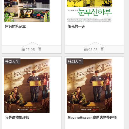
妈妈的笔记本
阳光的一天
03-25
03-25
韩剧大全
韩剧大全
我是遗物整理师
MovetoHeaven我是遗物整理师