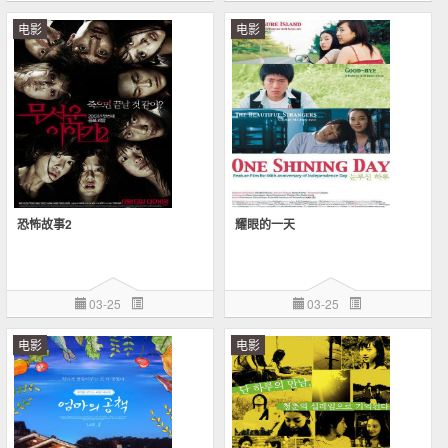
电影
电影
恐怖故事2
耀眼的一天
03-25
03-25
电影
电影