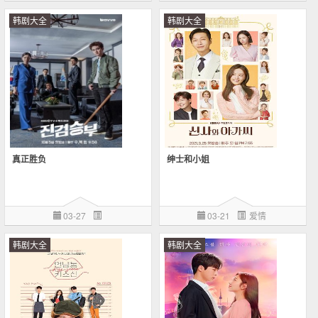
韩剧大全
韩剧大全
真正胜负
绅士和小姐
03-27
03-21
爱情
韩剧大全
韩剧大全